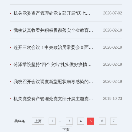
机关党委资产管理处党支部开展“庆七一、悟初心、践承诺、担使命”主题党日活动
2020-07-02
我校认真收看并积极贯彻落实全省教育系统新型冠状病毒感染的肺炎疫情防控工作视频会议精神
2020-02-19
连开三次会议！中央政治局常委会直面疫情大考
2020-02-19
菏泽学院坚持“四个突出”扎实做好疫情防控工作
2020-02-19
我校召开会议调度新型冠状病毒感染的肺炎疫情防控工作
2020-02-19
机关党委资产管理处党支部开展主题党日活动
2019-10-23
...
共64条
上页
1
3
4
5
6
7
下页