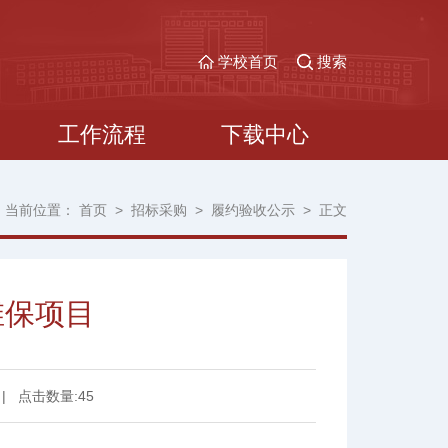
学校首页
搜索
工作流程
下载中心
当前位置：
首页
>
招标采购
>
履约验收公示
>
正文
维保项目
|
点击数量:
45