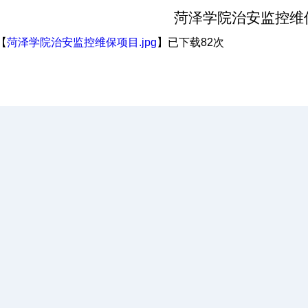
菏泽学院治安监控维
【
菏泽学院治安监控维保项目.jpg
】已下载
82
次