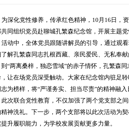
为深化党性修养，传承红色精神，
10月16日
部共同组织党员赴聊城孔繁森纪念馆，开展主题党
活动中，全体党员跟随讲解员的引导，通过观看
细了解孔繁森同志扎根西藏、亲民爱民、无私奉献
，到“两离桑梓，独恋雪域”的赤子情怀，孔繁森
命，让在场党员深受触动。大家在纪念馆内驻足聆
同志为榜样，将“严谨务实、担当尽责”的精神融入
此次联合党性教育，不仅加强了两个党支部之间
的精神洗礼。下一步，两个支部将以此次活动为契
实提升履职能力，为学校发展贡献更多力量。